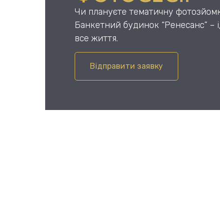
Чи плануєте тематичну фотозйомк
Банкетний будинок “Ренесанс” – і
все життя.
Відправити заявку