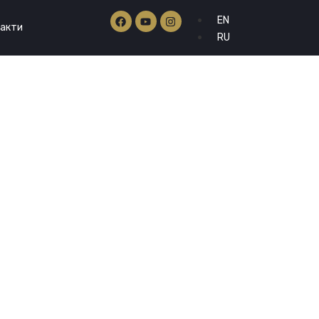
EN
акти
RU