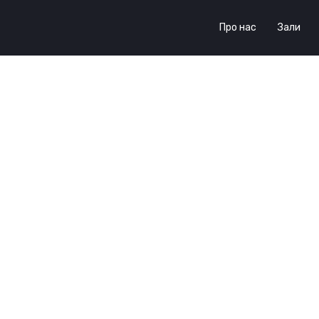
Про нас
Зали