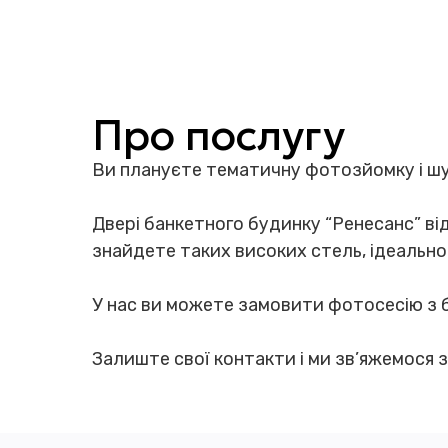
Про послугу
Ви плануєте тематичну фотозйомку і ш
Двері банкетного будинку “Ренесанс” відк
знайдете таких високих стель, ідеального
У нас ви можете замовити фотосесію з 
Залиште свої контакти і ми зв’яжемося 